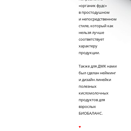
«органик фудс»
в простодушном
и непосредственном
стиле, который как
нельзя лучше
соответствует
характеру
продукции.
Также для ДМК нами
был сделан нейминг
и дизайн линейки
полезных
кисломолочных
продуктов для
взрослых
БИОБАЛАНС.
♥