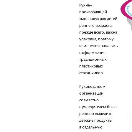
кухне»,
производящей
«молочку» для детей
раннего возраста,
прежде всего, важна
упаковка, поэтому
изменения начались
с оформления
традиционных
пластиковых
стаканчиков.
Руководством
организации
совместно
с учредителем было
решено выделить
детские продукты
в отдельную