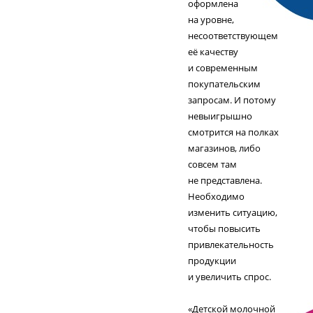
оформлена
на уровне,
несоответствующем
её качеству
и современным
покупательским
запросам. И потому
невыигрышно
смотрится на полках
магазинов, либо
совсем там
не представлена.
Необходимо
изменить ситуацию,
чтобы повысить
привлекательность
продукции
и увеличить спрос.
«Детской молочной