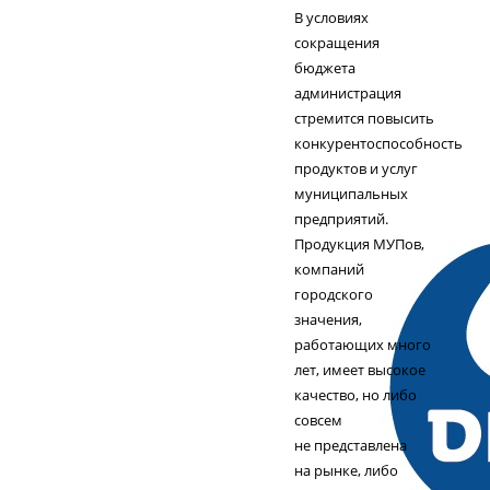
В условиях
сокращения
бюджета
администрация
стремится повысить
конкурентоспособность
продуктов и услуг
муниципальных
предприятий.
Продукция МУПов,
компаний
городского
значения,
работающих много
лет, имеет высокое
качество, но либо
совсем
не представлена
на рынке, либо